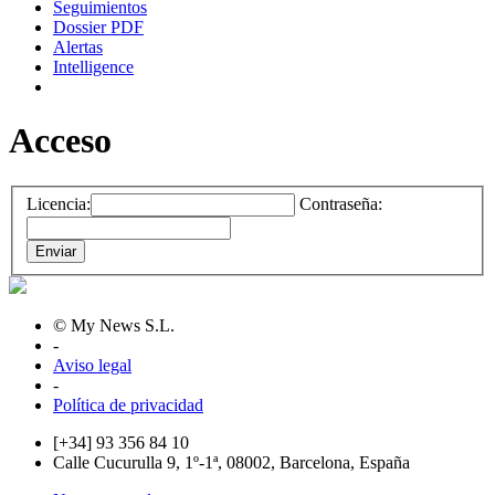
Seguimientos
Dossier PDF
Alertas
Intelligence
Acceso
Licencia:
Contraseña:
© My News S.L.
-
Aviso legal
-
Política de privacidad
[+34] 93 356 84 10
Calle Cucurulla 9, 1º-1ª, 08002, Barcelona, España